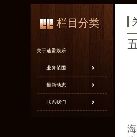
栏目分类
关于速盈娱乐
业务范围
最新动态
联系我们
海