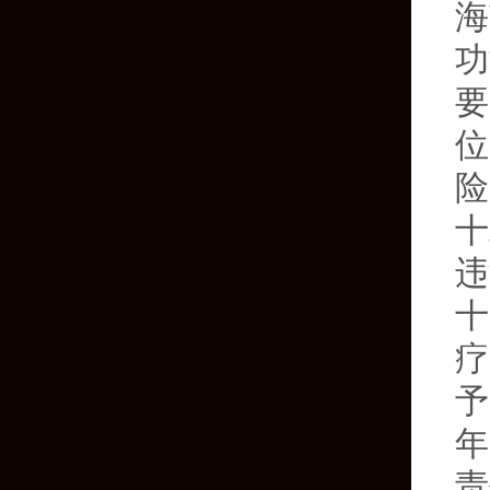
海
功
要
位
险
十
违
十
疗
予
年
责